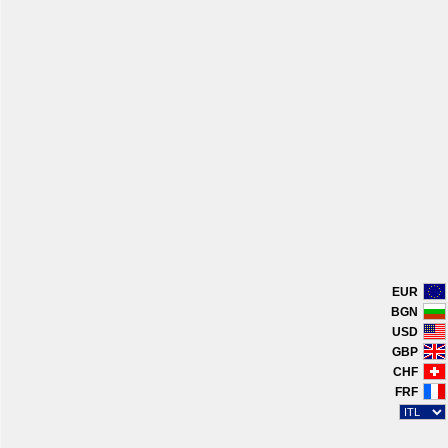
EUR
BGN
USD
GBP
CHF
FRF