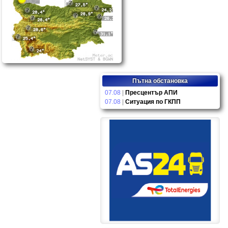
Пътна обстановка
07.08
|
Пресцентър АПИ
07.08
|
Ситуация по ГКПП