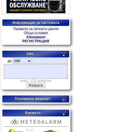
Информация за системата
Правила за личните данни
Общи условия
Абонамент
РЕГИСТРАЦИЯ
SMS
[?]
дo
макс. 125 символа
Планиране маршрут
Времето